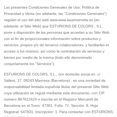
Las presentes Condiciones Generales de Uso, Política de
Privacidad y Venta (en adelante, las “Condiciones Generales”)
regulan el uso del sitio web www.www.lasamarretta.es (en
adelante, el Sitio Web) que ESTURIONS DE COLORS , S.L.,
pone a disposición de las personas que accedan a su Sitio Web
con el fin de proporcionales información sobre productos y
servicios, propios y/o de terceros colaboradores, y facilitarles el
acceso a los mismos, así como la contratación de servicios y
bienes por medio de la misma (todo ello denominado
conjuntamente los “Servicios”).
ESTURIONS DE COLORS, S.L., con domicilio social en c/
Sallent, 37, 08243 Manresa (Barcelona) , es una sociedad de
responsabilidad limitada española titular del presente Sitio Web
cuya utilización se regula mediante este documento, con CIF
número B67612424 e inscrita en el Registro Mercantil de
Barcelona en el Tomo: 47301, Folio: 71, Sección: 8, Hoja
Registral: 547831, Inscripción: 1. Para contactar con ESTURIONS